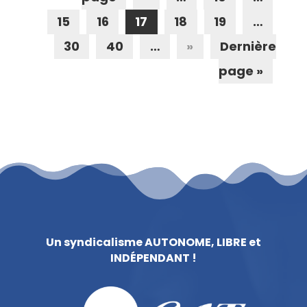
15
16
17
18
19
…
30
40
…
»
Dernière
page »
Un syndicalisme AUTONOME, LIBRE et
INDÉPENDANT !