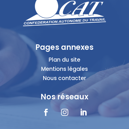
Pages annexes
Plan du site
Mentions légales
Nous contacter
Nos réseaux


