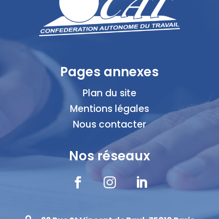
Pages annexes
Plan du site
Mentions légales
Nous contacter
Nos réseaux


