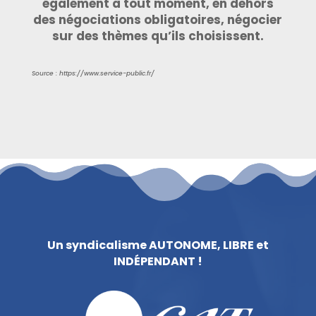
également à tout moment, en dehors
des négociations obligatoires, négocier
sur des thèmes qu’ils choisissent.
Source : https://www.service-public.fr/
Un syndicalisme AUTONOME, LIBRE et
INDÉPENDANT !