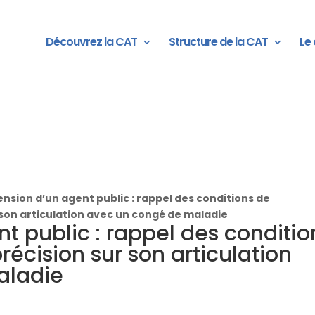
Découvrez la CAT
Structure de la CAT
Le 
nsion d’un agent public : rappel des conditions de
 son articulation avec un congé de maladie
t public : rappel des conditio
écision sur son articulation
aladie