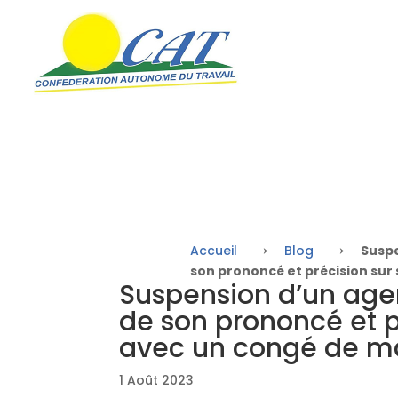
→
→
Accueil
Blog
Suspe
son prononcé et précision sur
Suspension d’un agen
de son prononcé et pr
avec un congé de m
1 Août 2023