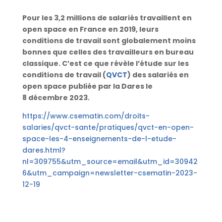
Pour les 3,2 millions de salariés travaillent en
open space en France en 2019, leurs
conditions de travail sont globalement moins
bonnes que celles des travailleurs en bureau
classique. C’est ce que révèle l’étude sur les
conditions de travail (
QVCT
) des salariés en
open space publiée par la Dares le
8 décembre 2023.
https://www.csematin.com/droits-
salaries/qvct-sante/pratiques/qvct-en-open-
space-les-4-enseignements-de-l-etude-
dares.html?
nl=309755&utm_source=email&utm_id=30942
6&utm_campaign=newsletter-csematin-2023-
12-19