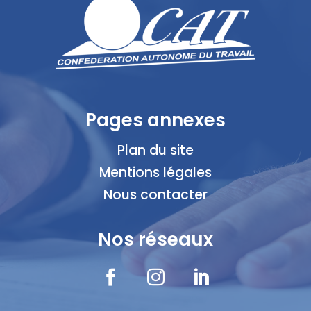
Pages annexes
Plan du site
Mentions légales
Nous contacter
Nos réseaux


