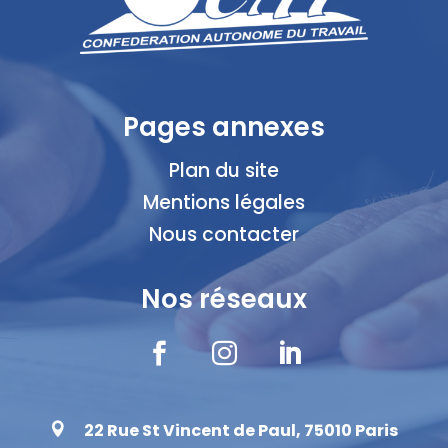
Pages annexes
Plan du site
Mentions légales
Nous contacter
Nos réseaux



22 Rue St Vincent de Paul, 75010 Paris
