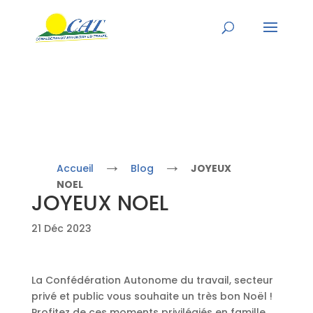
→
→
Accueil
Blog
JOYEUX
NOEL
JOYEUX NOEL
21 Déc 2023
La Confédération Autonome du travail, secteur
privé et public vous souhaite un très bon Noël !
Profitez de ces moments privilégiés en famille,