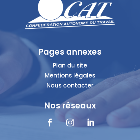
Pages annexes
Plan du site
Mentions légales
Nous contacter
Nos réseaux


